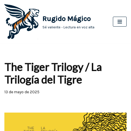
Saltar
Rugido Mágico
al
Sé valiente - Lectura en voz alta
contenido
The Tiger Trilogy / La
Trilogía del Tigre
13 de mayo de 2025